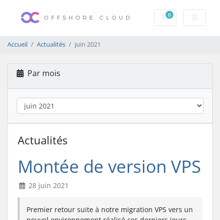
0
Votre panier
Accueil
Actualités
juin 2021
Par mois
Actualités
Montée de version VPS
28 juin 2021
Premier retour suite à notre migration VPS vers un
nouvel environnement réalisé ces derniers jours.