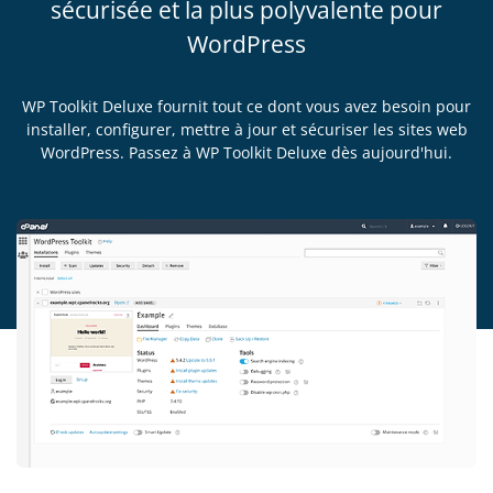
sécurisée et la plus polyvalente pour
WordPress
WP Toolkit Deluxe fournit tout ce dont vous avez besoin pour
installer, configurer, mettre à jour et sécuriser les sites web
WordPress. Passez à WP Toolkit Deluxe dès aujourd'hui.