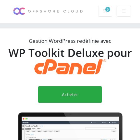
0
Votre panier
Gestion WordPress redéfinie avec
WP Toolkit Deluxe pour
Acheter