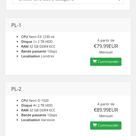
PL-1
CPU
Xeon E3-1230 v6
À partir de
Disque
1× 2 TB HDD
€79.99EUR
RAM
32 GB DDR4 ECC
Bande passante
1Gbps
Mensuel
Localisation
Londres
Commander
PL-2
CPU
Xeon D-1520
À partir de
Disque
4× 2 TB HDD
€89.99EUR
RAM
32 GB DDR4 ECC
Bande passante
1Gbps
Mensuel
Localisation
Varsovie
Commander