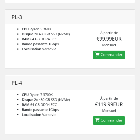
PL-3
CPU
Ryzen 5 3600
À partir de
Disque
2× 480 GB SSD (NVMe)
€99.99EUR
RAM
64 GB DDR4 ECC
Bande passante
1Gbps
Mensuel
Localisation
Varsovie
Commander
PL-4
CPU
Ryzen 7 3700X
À partir de
Disque
2× 480 GB SSD (NVMe)
€119.99EUR
RAM
64 GB DDR4 ECC
Bande passante
1Gbps
Mensuel
Localisation
Varsovie
Commander