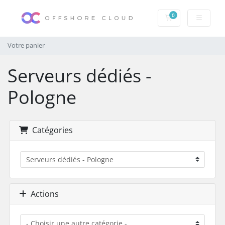
0
Votre panier
Votre panier
Serveurs dédiés -
Pologne
Catégories
Actions