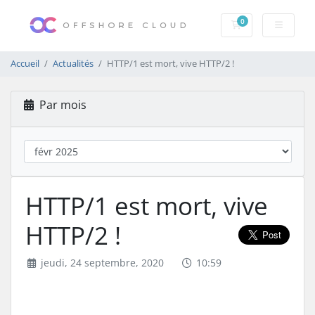
0
Votre panier
Accueil
Actualités
HTTP/1 est mort, vive HTTP/2 !
Par mois
HTTP/1 est mort, vive
HTTP/2 !
jeudi, 24 septembre, 2020
10:59