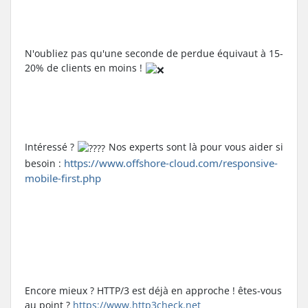
N'oubliez pas qu'une seconde de perdue équivaut à 15-
20% de clients en moins ! 
Intéressé ? 
 Nos experts sont là pour vous aider si 
https://www.offshore-cloud.com/responsive-
besoin : 
mobile-first.php
Encore mieux ? HTTP/3 est déjà en approche ! êtes-vous 
au point ? 
https://www.http3check.net