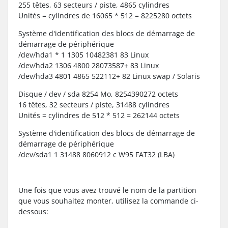
255 têtes, 63 secteurs / piste, 4865 cylindres
Unités = cylindres de 16065 * 512 = 8225280 octets
Système d'identification des blocs de démarrage de
démarrage de périphérique
/dev/hda1 * 1 1305 10482381 83 Linux
/dev/hda2 1306 4800 28073587+ 83 Linux
/dev/hda3 4801 4865 522112+ 82 Linux swap / Solaris
Disque / dev / sda 8254 Mo, 8254390272 octets
16 têtes, 32 secteurs / piste, 31488 cylindres
Unités = cylindres de 512 * 512 = 262144 octets
Système d'identification des blocs de démarrage de
démarrage de périphérique
/dev/sda1 1 31488 8060912 c W95 FAT32 (LBA)
Une fois que vous avez trouvé le nom de la partition
que vous souhaitez monter, utilisez la commande ci-
dessous: