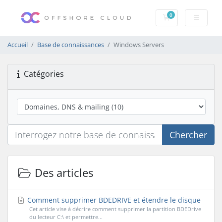
0
Votre panier
Accueil
Base de connaissances
Windows Servers
Catégories
Chercher
Des articles
Comment supprimer BDEDRIVE et étendre le disque
Cet article vise à décrire comment supprimer la partition BDEDrive
du lecteur C:\ et permettre...