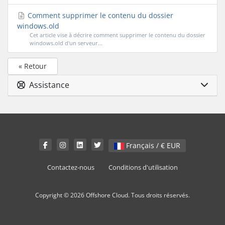
Comment supprimer le contenu du dossier
windows.old
Cet article vise à décrire comment supprimer le contenu du dossier
windows.old d'un serveur...
« Retour
Assistance
Français / € EUR
Contactez-nous
Conditions d'utilisation
Copyright © 2026 Offshore Cloud. Tous droits réservés.