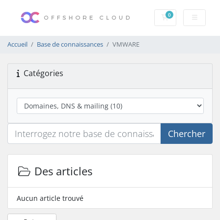
0
Votre panier
Accueil
Base de connaissances
VMWARE
Catégories
Chercher
Des articles
Aucun article trouvé