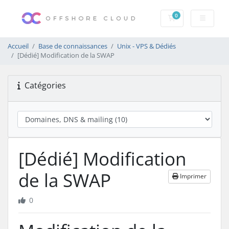
0
Votre panier
Accueil
Base de connaissances
Unix - VPS & Dédiés
[Dédié] Modification de la SWAP
Catégories
[Dédié] Modification
de la SWAP
Imprimer
0