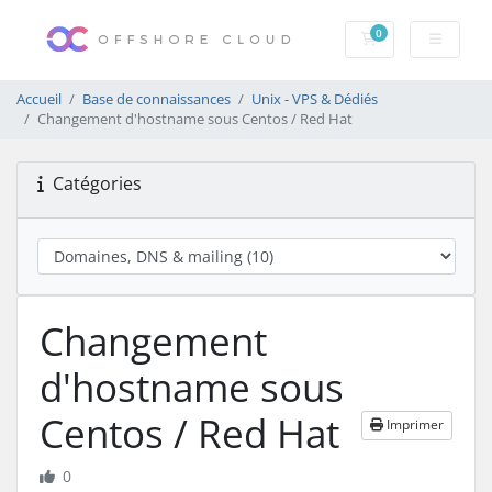
0
Votre panier
Accueil
Base de connaissances
Unix - VPS & Dédiés
Changement d'hostname sous Centos / Red Hat
Catégories
Changement
d'hostname sous
Centos / Red Hat
Imprimer
0