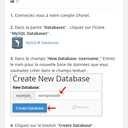
0
1.
Connectez vous à votre compte CPanel.
2.
Dans la partie "
Databases
" , cliquez sur l'îcone
"
MySQL Databases
" .
3.
Dans le champs "
New Database: Username_
" Entrez
le nom pour la nouvelle base de données que vous
souhaitez créer dans le champs textuel .
4.
Cliquez sur le bouton "
Create Database
" .