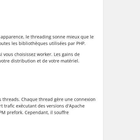
 apparence, le threading sonne mieux que le
outes les bibliothèques utilisées par PHP.
 si vous choisissez worker. Les gains de
re distribution et de votre matériel.
rs threads. Chaque thread gère une connexion
rt trafic exécutant des versions d'Apache
PM prefork. Cependant, il souffre