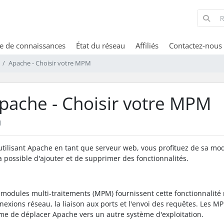
e de connaissances
État du réseau
Affiliés
Contactez-nous
Apache - Choisir votre MPM
pache - Choisir votre MPM
1
utilisant Apache en tant que serveur web, vous profituez de sa mod
a possible d'ajouter et de supprimer des fonctionnalités.
 modules multi-traitements (MPM) fournissent cette fonctionnalité
nexions réseau, la liaison aux ports et l'envoi des requêtes. Les M
e de déplacer Apache vers un autre système d'exploitation.