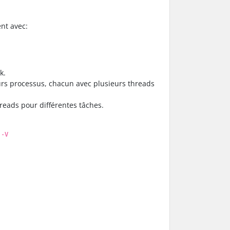
ent avec:
k.
eurs processus, chacun avec plusieurs threads
reads pour différentes tâches.
 -V