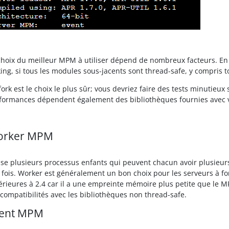
choix du meilleur MPM à utiliser dépend de nombreux facteurs. En
king, si tous les modules sous-jacents sont thread-safe, y compris t
fork est le choix le plus sûr; vous devriez faire des tests minutieux
formances dépendent également des bibliothèques fournies avec vot
orker MPM
lise plusieurs processus enfants qui peuvent chacun avoir plusieu
a fois. Worker est généralement un bon choix pour les serveurs à fo
érieures à 2.4 car il a une empreinte mémoire plus petite que le M
ncompatibilités avec les bibliothèques non thread-safe.
ent MPM