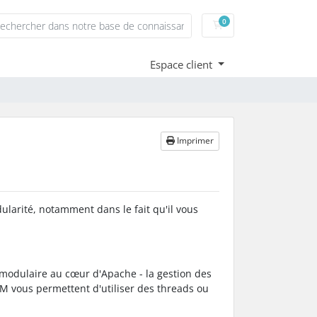
0
Votre panier
Espace client
Imprimer
ularité, notamment dans le fait qu'il vous
 modulaire au cœur d'Apache - la gestion des
PM vous permettent d'utiliser des threads ou