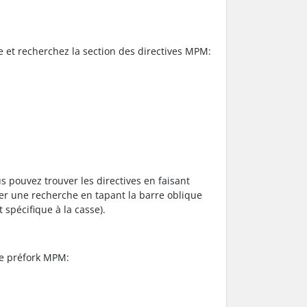
e et recherchez la section des directives MPM:
us pouvez trouver les directives en faisant
tuer une recherche en tapant la barre oblique
 spécifique à la casse).
le préfork MPM: