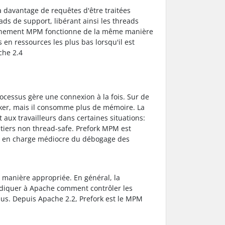
 davantage de requêtes d'être traitées
ds de support, libérant ainsi les threads
événement MPM fonctionne de la même manière
en ressources les plus bas lorsqu'il est
che 2.4
ocessus gère une connexion à la fois. Sur de
ker, mais il consomme plus de mémoire. La
aux travailleurs dans certaines situations:
s tiers non thread-safe. Prefork MPM est
se en charge médiocre du débogage des
 manière appropriée. En général, la
ndiquer à Apache comment contrôler les
essus. Depuis Apache 2.2, Prefork est le MPM