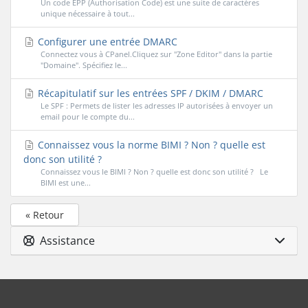
Un code EPP (Authorisation Code) est une suite de caractères
unique nécessaire à tout...
Configurer une entrée DMARC
Connectez vous à CPanel.Cliquez sur "Zone Editor" dans la partie
"Domaine". Spécifiez le...
Récapitulatif sur les entrées SPF / DKIM / DMARC
Le SPF : Permets de lister les adresses IP autorisées à envoyer un
email pour le compte du...
Connaissez vous la norme BIMI ? Non ? quelle est
donc son utilité ?
Connaissez vous le BIMI ? Non ? quelle est donc son utilité ? Le
BIMI est une...
« Retour
Assistance