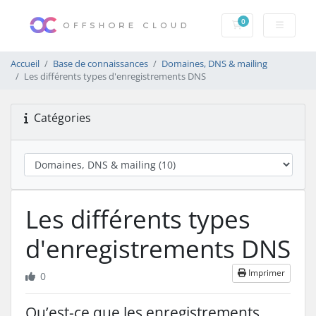
0
Votre panier
Accueil
Base de connaissances
Domaines, DNS & mailing
Les différents types d'enregistrements DNS
Catégories
Les différents types
d'enregistrements DNS
Imprimer
0
Qu’est-ce que les enregistrements