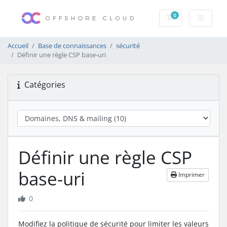
0
Votre panier
Accueil
Base de connaissances
sécurité
Définir une règle CSP base-uri
Catégories
Définir une règle CSP
base-uri
Imprimer
0
Modifiez la politique de sécurité pour limiter les valeurs