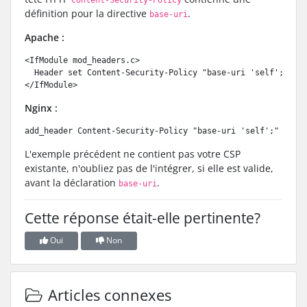
définition pour la directive
.
base-uri
Apache :
<IfModule mod_headers.c>
  Header set Content-Security-Policy "base-uri 'self';"
</IfModule>
Nginx :
add_header Content-Security-Policy "base-uri 'self';"
L'exemple précédent ne contient pas votre CSP
existante, n'oubliez pas de l'intégrer, si elle est valide,
avant la déclaration
.
base-uri
Cette réponse était-elle pertinente?
Oui
Non
Articles connexes