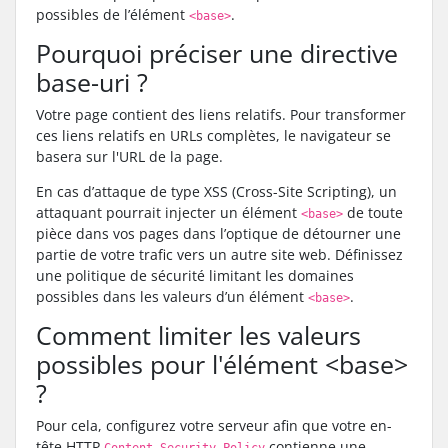
possibles de l’élément
.
<base>
Pourquoi préciser une directive
base-uri ?
Votre page contient des liens relatifs. Pour transformer
ces liens relatifs en URLs complètes, le navigateur se
basera sur l'URL de la page.
En cas d’attaque de type XSS (Cross-Site Scripting), un
attaquant pourrait injecter un élément
de toute
<base>
pièce dans vos pages dans l’optique de détourner une
partie de votre trafic vers un autre site web. Définissez
une politique de sécurité limitant les domaines
possibles dans les valeurs d’un élément
.
<base>
Comment limiter les valeurs
possibles pour l'élément <base>
?
Pour cela, configurez votre serveur afin que votre en-
tête HTTP
contienne une
Content-Security-Policy