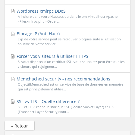
Wordpress xmlrpc DDoS
A inclure dans votre Htaccess ou dans le pre virtualhost Apache :
<Filesxmlrpc.php> Order...
Blocage IP (Anti Hack)
L'ip de votre service peut se retrouver bloquée suite à l'utilisation
abusive de votre service...
Forcer vos visiteurs à utiliser HTTPS
Si vous disposez d'un certificat SSL, vous souhaitez peut être que les
visiteurs qui rejoignent...
Memchached security - nos recommandations
ObjectifMemcached est un service de base de données en mémoire
qui est principalement utilisé...
SSL vs TLS – Quelle différence ?
SSL et TLS : rappel historique SSL (Secure Socket Layer) et TLS
(Transport Layer Security) sont...
« Retour